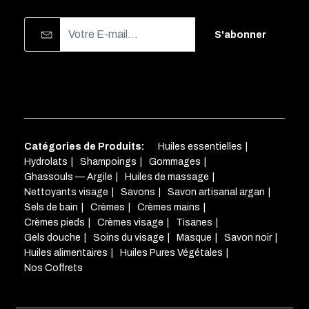
S'abonner
Catégories de Produits:
Huiles essentielles
Hydrolats
Shampoings
Gommages
Ghassouls — Argile
Huiles de massage
Nettoyants visage
Savons
Savon artisanal argan
Sels de bain
Crèmes
Crèmes mains
Crèmes pieds
Crèmes visage
Tisanes
Gels douche
Soins du visage
Masque
Savon noir
Huiles alimentaires
Huiles Pures Végétales
Nos Coffrets