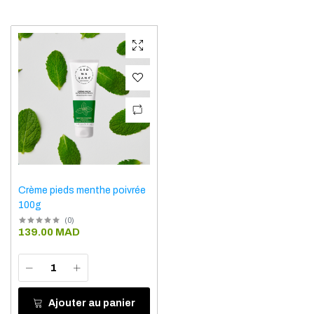
Crème pieds menthe poivrée
100g
(
0
)
139.00 MAD
Ajouter au panier