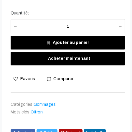
Quantité:
Ajouter au panier
Acheter maintenant
Favoris
Comparer
Catégories:
Gommages
Mots clés:
Citron