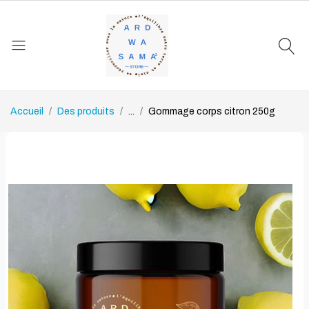
Accueil
Des produits
...
Gommage corps citron 250g