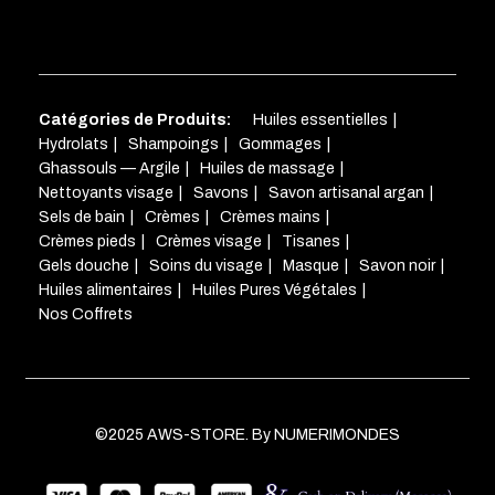
Catégories de Produits:
Huiles essentielles
Hydrolats
Shampoings
Gommages
Ghassouls — Argile
Huiles de massage
Nettoyants visage
Savons
Savon artisanal argan
Sels de bain
Crèmes
Crèmes mains
Crèmes pieds
Crèmes visage
Tisanes
Gels douche
Soins du visage
Masque
Savon noir
Huiles alimentaires
Huiles Pures Végétales
Nos Coffrets
©2025 AWS-STORE. By NUMERIMONDES